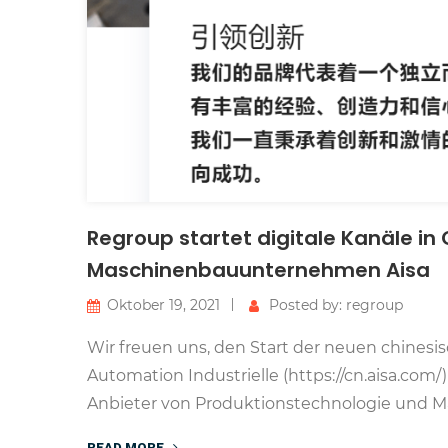
Regroup startet digitale Kanäle in
Maschinenbauunternehmen Aisa
Oktober 19, 2021
Posted by: regroup
Wir freuen uns, den Start der neuen chines
Automation Industrielle (https://cn.aisa.co
Anbieter von Produktionstechnologie und Ma
READ MORE