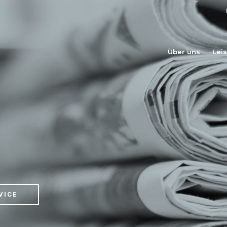
Über uns
Lei
VICE