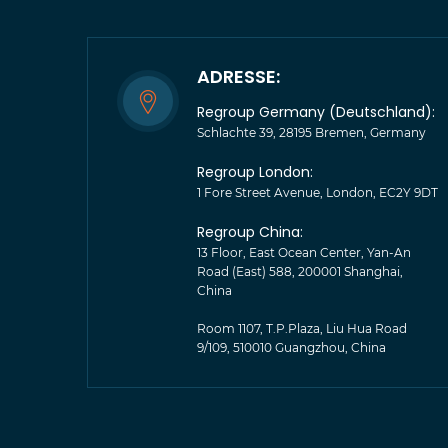
ADRESSE:
Regroup Germany (Deutschland):
Schlachte 39, 28195 Bremen, Germany
Regroup London:
1 Fore Street Avenue, London, EC2Y 9DT
Regroup China:
13 Floor, East Ocean Center, Yan-An
Road (East) 588, 200001 Shanghai,
China
Room 1107, T.P.Plaza, Liu Hua Road
9/109, 510010 Guangzhou, China