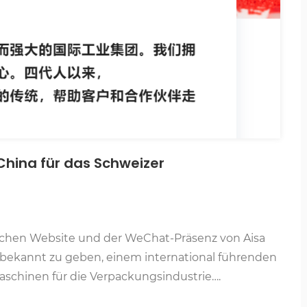
 China für das Schweizer
ischen Website und der WeChat-Präsenz von Aisa
m/)bekannt zu geben, einem international führenden
schinen für die Verpackungsindustrie….