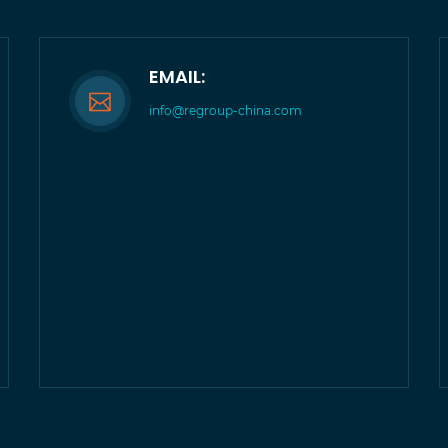
EMAIL:
info@regroup-china.com