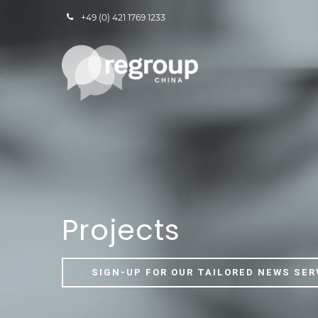
+49 (0) 421 1769 1233
Projects
SIGN-UP FOR OUR TAILORED NEWS SER