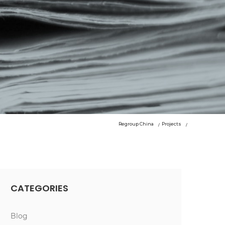
Regroup China
Projects
CATEGORIES
Blog