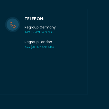
TELEFON:
Regroup Germany
+49 (0) 421 1769 1233
Regroup London
+44 (0) 207 458 4147