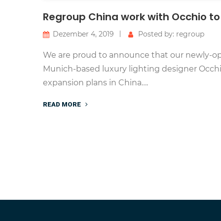
Regroup China work with Occhio to
Dezember 4, 2019
Posted by: regroup
We are proud to announce that our newly-op
Munich-based luxury lighting designer Occhio 
expansion plans in China….
READ MORE