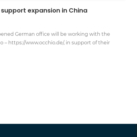
 support expansion in China
ened German office will be working with the
– https://www.occhio.de/, in support of their