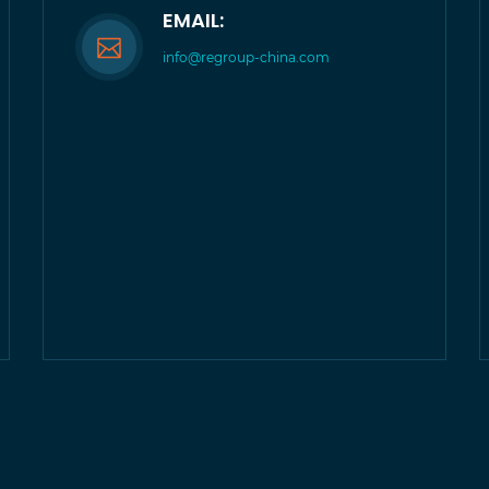
EMAIL:
info@regroup-china.com