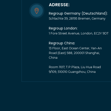
ADRESSE:
Regroup Germany (Deutschland):
Schlachte 39, 28195 Bremen, Germany
Regroup London:
1 Fore Street Avenue, London, EC2Y 9DT
Regroup China:
13 Floor, East Ocean Center, Yan-An
Road (East) 588, 200001 Shanghai,
China
Room 1107, T.P.Plaza, Liu Hua Road
9/109, 510010 Guangzhou, China