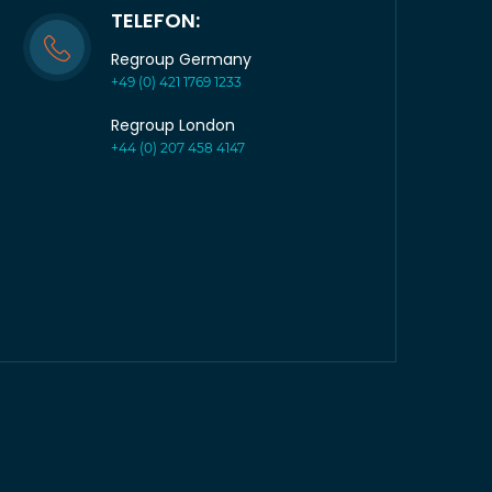
TELEFON:
Regroup Germany
+49 (0) 421 1769 1233
Regroup London
+44 (0) 207 458 4147