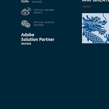
AHK GREAT