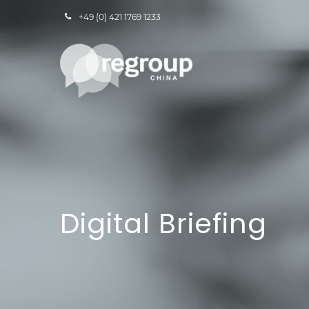
+49 (0) 421 1769 1233
Digital Briefing