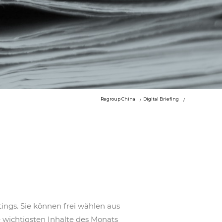
Regroup China
Digital Briefing
ings. Sie können frei wählen aus
 wichtigsten Inhalte des Monats