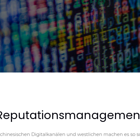
Reputationsmanagemen
chinesischen Digitalkanälen und westlichen machen es so 