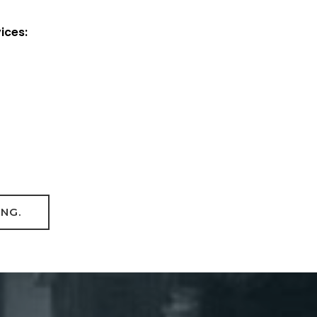
ices:
UNG.