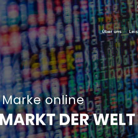
Über uns
Lei
 Marke online
MARKT DER WELT