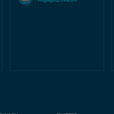
info@regroup-china.com