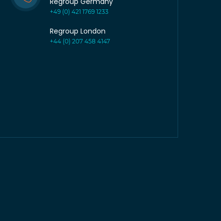
Regroup Germany
+49 (0) 421 1769 1233
Regroup London
+44 (0) 207 458 4147