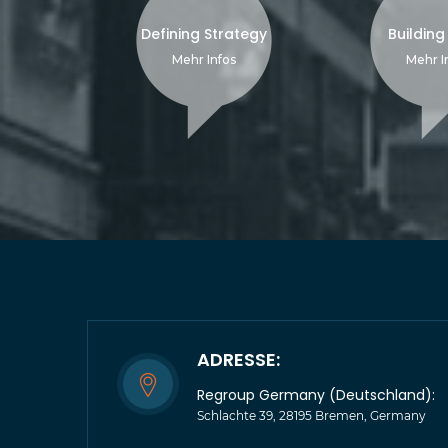
Defining Strategy
Building
Mehr Infos
Mehr I
ADRESSE:
Regroup Germany (Deutschland):
Schlachte 39, 28195 Bremen, Germany