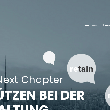
Über uns
Lei
 Next Chapter
TZEN BEI DER
ALTUNG