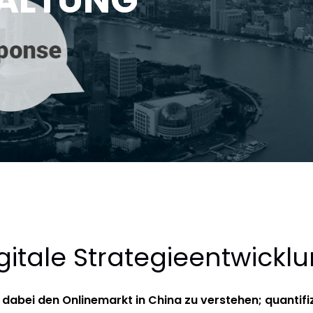
gitale Strategieentwickl
 dabei den Onlinemarkt in China zu verstehen; quantifi