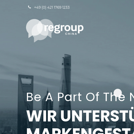
+49 (0) 421 1769 1233
Be A Part Of The
WIR UNTERSTÜ
MARKENGEST