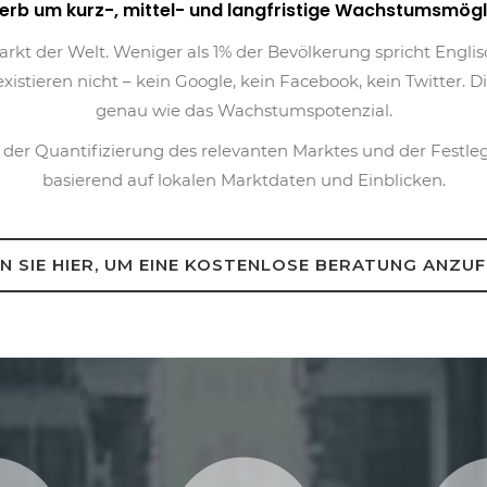
b um kurz-, mittel- und langfristige Wachstumsmöglic
kt der Welt. Weniger als 1% der Bevölkerung spricht Englis
ieren nicht – kein Google, kein Facebook, kein Twitter. Die 
genau wie das Wachstumspotenzial.
 der Quantifizierung des relevanten Marktes und der Fes
basierend auf lokalen Marktdaten und Einblicken.
N SIE HIER, UM EINE KOSTENLOSE BERATUNG ANZU