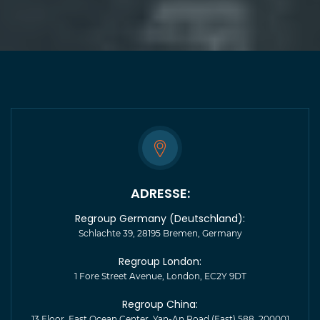
ADRESSE:
Regroup Germany (Deutschland):
Schlachte 39, 28195 Bremen, Germany
Regroup London:
1 Fore Street Avenue, London, EC2Y 9DT
Regroup China:
13 Floor, East Ocean Center, Yan-An Road (East) 588, 200001