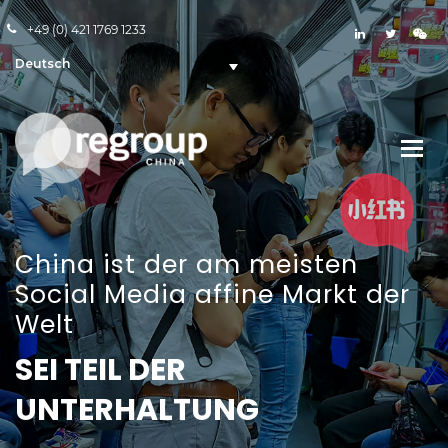
+49 (0) 421 1769 1233
Deutsch
China ist der am meisten
Social Media affine Markt der
Welt
SEI TEIL DER
UNTERHALTUNG