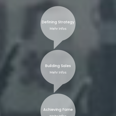
Defining Strategy
Mehr Infos
Building Sales
Mehr Infos
Achieving Fame