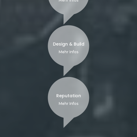
Mehr Infos
Design & Build
Mehr Infos
Reputation
Mehr Infos