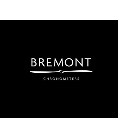
Bremont
Bremont ist ein preisgekrönter britischer Hersteller von
Luxusuhren.
Regroup steuert alle digitalen Maßnahmen für den
chinesischen Markt wie z.B. WeChat, Weibo, Secooo und
eine lokal ansässige chinesische Website.