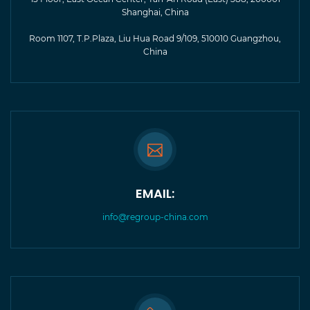
Shanghai, China
Room 1107, T.P.Plaza, Liu Hua Road 9/109, 510010 Guangzhou,
China
EMAIL:
info@regroup-china.com