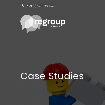
+49 (0) 421 1769 1233
Case Studies