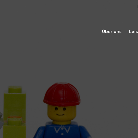
Über uns
Lei