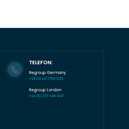
TELEFON:
Regroup Germany
+49 (0) 421 1769 1233
Regroup London
+44 (0) 207 458 4147