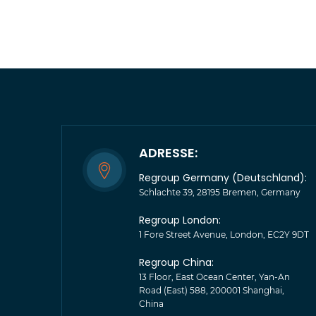
ADRESSE:
Regroup Germany (Deutschland):
Schlachte 39, 28195 Bremen, Germany
Regroup London:
1 Fore Street Avenue, London, EC2Y 9DT
Regroup China:
13 Floor, East Ocean Center, Yan-An
Road (East) 588, 200001 Shanghai,
China