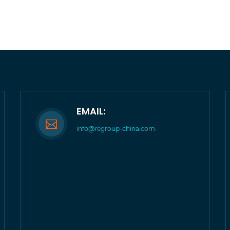
EMAIL:
info@regroup-china.com