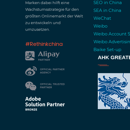
SEO in China
Marken dabei hilft eine
Wachstumsstrategie für den
SEA in China
größten Onlinemarkt der Welt
WeChat
zu entwickeln und
Weibo
umzusetzen.
Weibo Account 
Weibo Advertisi
#Rethinkchina
Baike Set-up
AHK GREAT