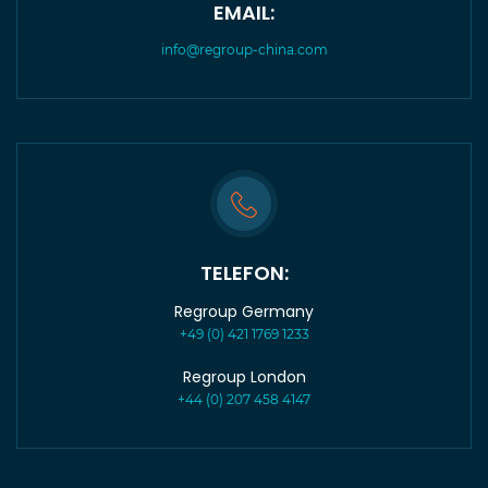
EMAIL:
info@regroup-china.com
TELEFON:
Regroup Germany
+49 (0) 421 1769 1233
Regroup London
+44 (0) 207 458 4147