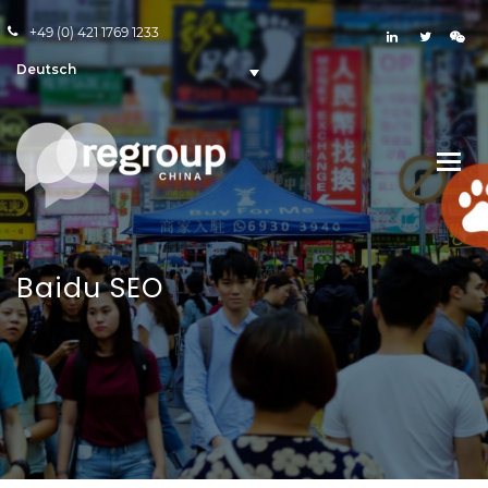
+49 (0) 421 1769 1233
Deutsch
Baidu SEO