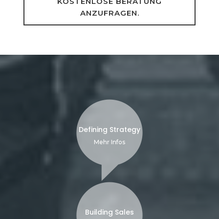
KOSTENLOSE BERATUNG
ANZUFRAGEN.
Defining Strategy
Mehr Infos
Building Sales