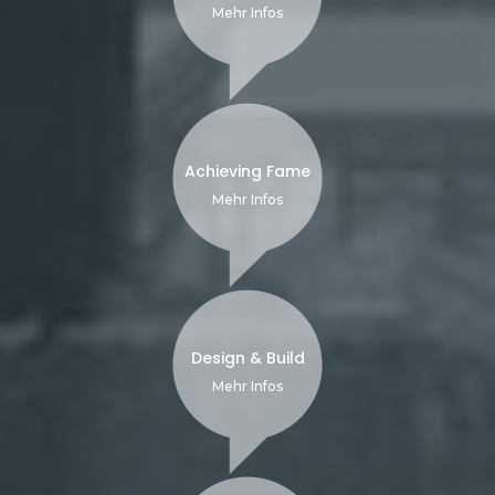
Mehr Infos
Achieving Fame
Mehr Infos
Design & Build
Mehr Infos