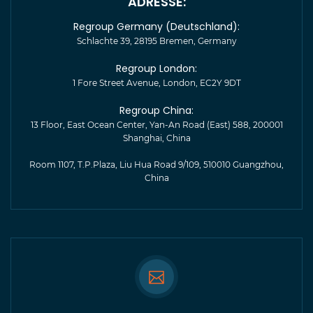
ADRESSE:
Regroup Germany (Deutschland):
Schlachte 39, 28195 Bremen, Germany
Regroup London:
1 Fore Street Avenue, London, EC2Y 9DT
Regroup China:
13 Floor, East Ocean Center, Yan-An Road (East) 588, 200001
Shanghai, China
Room 1107, T.P.Plaza, Liu Hua Road 9/109, 510010 Guangzhou,
China