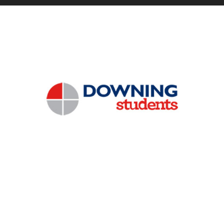
Downing Students
Regroup produced a mini Program for Downing
Students in the UK to enable Chinese students to view
properties, find out more about the location, book and
place a deposit for properties all within WeChat.