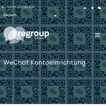
+49 (0) 421 1769 1233
Deutsch
WeChat Kontoeinrichtung