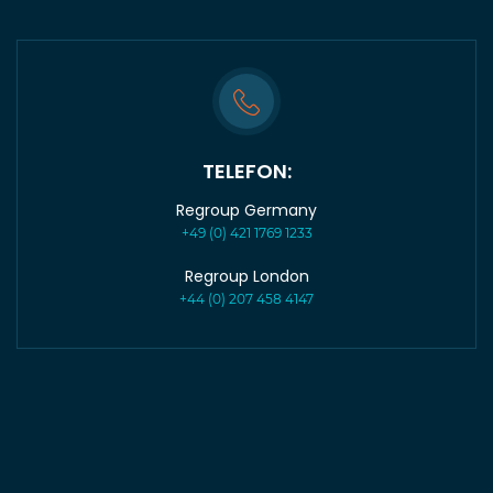
TELEFON:
Regroup Germany
+49 (0) 421 1769 1233
Regroup London
+44 (0) 207 458 4147