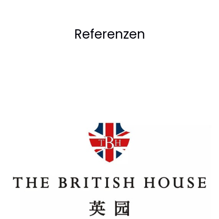
Referenzen
The British House
Regroup produced the first all-British e-commerce
mini-program for The British House, a unique
Department store in central Beijing. The mini program
quickly acted as a key sales channel helping to reach
the wider audience beyond the physical store.