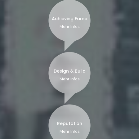
Achieving Fame
Mehr Infos
Design & Build
Mehr Infos
Reputation
Mehr Infos