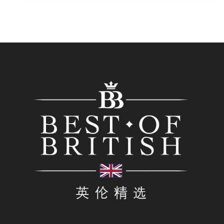
The Best Of British
As the official digital agency for the biggest British show
in China, Regroup produced the official WeChat shop for
show, selling multiple brands via WeChat during the
run-up and post the event.