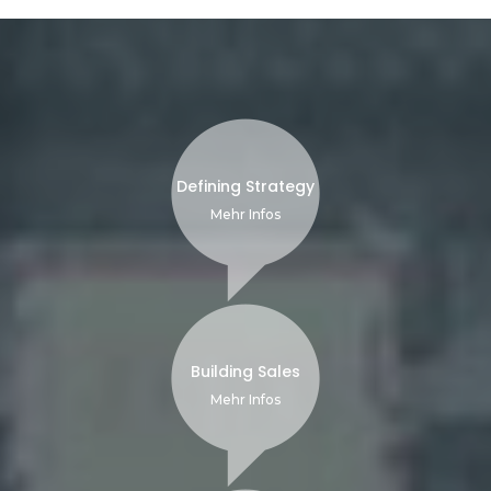
Defining Strategy
Mehr Infos
Building Sales
Mehr Infos