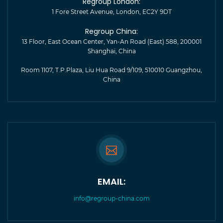
Regroup London:
1 Fore Street Avenue, London, EC2Y 9DT
Regroup China:
13 Floor, East Ocean Center, Yan-An Road (East) 588, 200001
Shanghai, China
Room 1107, T.P.Plaza, Liu Hua Road 9/109, 510010 Guangzhou,
China
EMAIL:
info@regroup-china.com