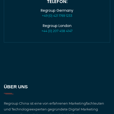
TELEFON:
Regroup Germany
+49 (0) 421 1769 1233
Regroup London
+44 (0) 207 458 4147
ÜBER UNS
Regroup China ist eine von erfahrenen Marketingfachleuten
und Technologieexperten gegründete Digital Marketing