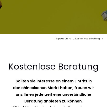
Regroup China
Kostenlose Beratung
Kostenlose Beratung
Sollten Sie Interesse an einem Eintritt in
den chinesischen Markt haben, freuen wir
uns Ihnen jederzeit eine unverbindliche
Beratung anbieten zu können.