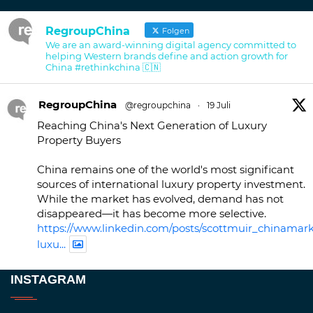
RegroupChina
Folgen
We are an award-winning digital agency committed to
helping Western brands define and action growth for
China #rethinkchina 🇨🇳
RegroupChina
@regroupchina
·
19 Juli
Reaching China's Next Generation of Luxury
Property Buyers
China remains one of the world's most significant
sources of international luxury property investment.
While the market has evolved, demand has not
disappeared—it has become more selective.
https://www.linkedin.com/posts/scottmuir_chinamark
luxu...
Twitter
INSTAGRAM