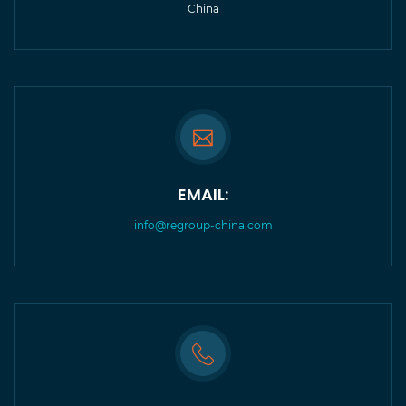
China
EMAIL:
info@regroup-china.com