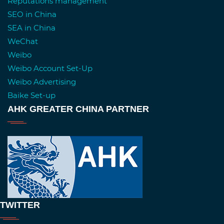
Reputations management
SEO in China
SEA in China
WeChat
Weibo
Weibo Account Set-Up
Weibo Advertising
Baike Set-up
AHK GREATER CHINA PARTNER
TWITTER