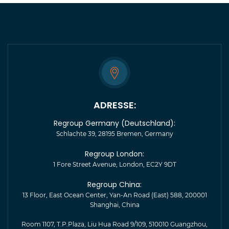
ADRESSE:
Regroup Germany (Deutschland):
Schlachte 39, 28195 Bremen, Germany
Regroup London:
1 Fore Street Avenue, London, EC2Y 9DT
Regroup China:
13 Floor, East Ocean Center, Yan-An Road (East) 588, 200001
Shanghai, China
Room 1107, T.P.Plaza, Liu Hua Road 9/109, 510010 Guangzhou,